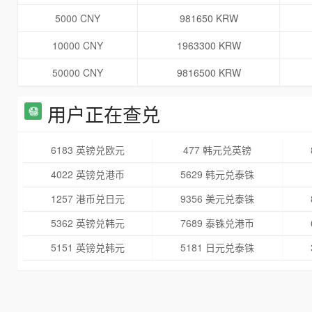
5000 CNY
981650 KRW
10000 CNY
1963300 KRW
50000 CNY
9816500 KRW
用户正在查兑
6183 英镑兑欧元
477 韩元兑英镑
4022 英镑兑港币
5629 韩元兑泰铢
1257 港币兑日元
9356 美元兑泰铢
5362 英镑兑韩元
7689 泰铢兑港币
5151 英镑兑韩元
5181 日元兑泰铢