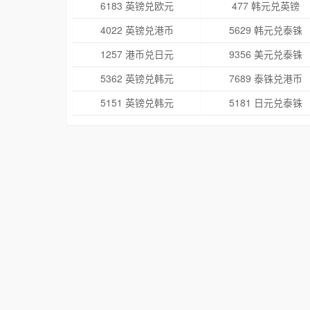
6183 英镑兑欧元
477 韩元兑英镑
4022 英镑兑港币
5629 韩元兑泰铢
1257 港币兑日元
9356 美元兑泰铢
5362 英镑兑韩元
7689 泰铢兑港币
5151 英镑兑韩元
5181 日元兑泰铢