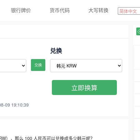
银行牌价
货币代码
大写转换
兑换
交换
立即换算
09 19:10:39
3300 KRW），那么 100 人民币可以兑换成多少韩元呢？