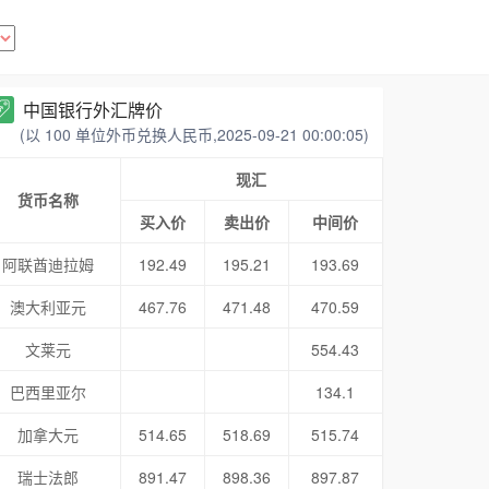
中国银行外汇牌价
(以 100 单位外币兑换人民币,2025-09-21 00:00:05)
现汇
货币名称
买入价
卖出价
中间价
阿联酋迪拉姆
192.49
195.21
193.69
澳大利亚元
467.76
471.48
470.59
文莱元
554.43
巴西里亚尔
134.1
加拿大元
514.65
518.69
515.74
瑞士法郎
891.47
898.36
897.87