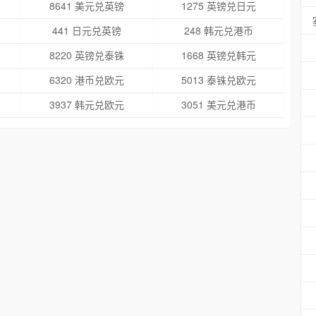
8641 美元兑英镑
1275 英镑兑日元
441 日元兑英镑
248 韩元兑港币
8220 英镑兑泰铢
1668 英镑兑韩元
6320 港币兑欧元
5013 泰铢兑欧元
3937 韩元兑欧元
3051 美元兑港币