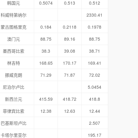
韩国元
0.5074
0.513
0.512
科威特第纳尔
2330.41
蒙古图格里克
0.184
0.2118
0.1978
澳门元
88.75
89.16
88.75
墨西哥比索
38.3
39.08
38.71
林吉特
168.65
170.17
169.41
挪威克朗
71.29
71.87
72.02
尼泊尔卢比
5.0454
新西兰元
415.59
418.72
418.8
菲律宾比索
12.38
12.63
12.44
巴基斯坦卢比
2.507
卡塔尔里亚尔
195.17