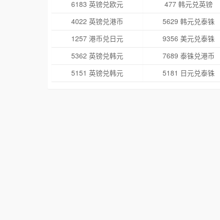
6183 英镑兑欧元
477 韩元兑英镑
4022 英镑兑港币
5629 韩元兑泰铢
1257 港币兑日元
9356 美元兑泰铢
5362 英镑兑韩元
7689 泰铢兑港币
5151 英镑兑韩元
5181 日元兑泰铢