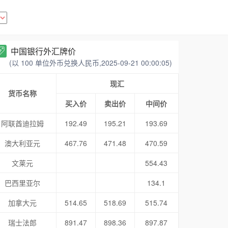
中国银行外汇牌价
(以 100 单位外币兑换人民币,2025-09-21 00:00:05)
现汇
货币名称
买入价
卖出价
中间价
阿联酋迪拉姆
192.49
195.21
193.69
澳大利亚元
467.76
471.48
470.59
文莱元
554.43
巴西里亚尔
134.1
加拿大元
514.65
518.69
515.74
瑞士法郎
891.47
898.36
897.87