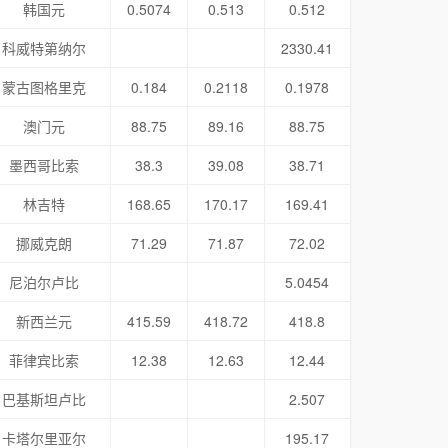
韩国元
0.5074
0.513
0.512
科威特第纳尔
2330.41
蒙古图格里克
0.184
0.2118
0.1978
澳门元
88.75
89.16
88.75
墨西哥比索
38.3
39.08
38.71
林吉特
168.65
170.17
169.41
挪威克朗
71.29
71.87
72.02
尼泊尔卢比
5.0454
新西兰元
415.59
418.72
418.8
菲律宾比索
12.38
12.63
12.44
巴基斯坦卢比
2.507
卡塔尔里亚尔
195.17