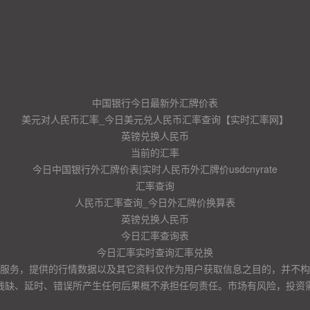
中国银行今日最新外汇牌价表
美元对人民币汇率_今日美元兑人民币汇率查询【实时汇率网】
英镑兑换人民币
当前的汇率
今日中国银行外汇牌价表|实时人民币外汇牌价usdcnyrate
汇率查询
人民币汇率查询_今日外汇牌价换算表
英镑兑换人民币
今日汇率查询表
今日汇率实时查询汇率兑换
服务，提供的行情数据以及其它资料仅作为用户获取信息之目的，并不构
残缺、延时、错误所产生任何后果概不承担任何责任。市场有风险，投资