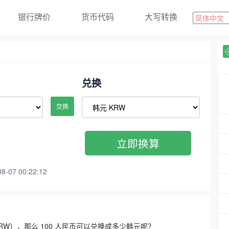
银行牌价
货币代码
大写转换
兑换
交换
立即换算
07 00:22:12
3300 KRW），那么 100 人民币可以兑换成多少韩元呢？