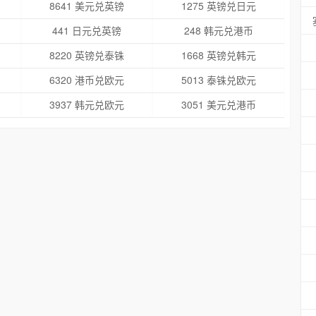
8641 美元兑英镑
1275 英镑兑日元
441 日元兑英镑
248 韩元兑港币
8220 英镑兑泰铢
1668 英镑兑韩元
6320 港币兑欧元
5013 泰铢兑欧元
3937 韩元兑欧元
3051 美元兑港币